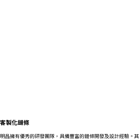
客製化鏈條
明昌擁有優秀的研發團隊，具備豐富的鏈條開發及設計經驗。其