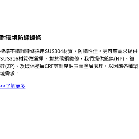
耐環境防鏽鏈條
標準不鏽鋼鏈條採用SUS304材質，防鏽性佳。另可應需求提供
SUS316材質做選擇。 對於碳鋼鏈條，我們提供鍍鎳(NP)、鍍
鋅(ZP)、及環保塗層CRF等耐腐蝕表面塗層處理，以因應各種環
境需求。
>>了解更多