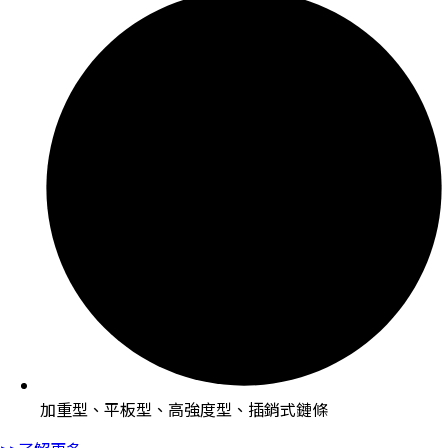
加重型、平板型、高強度型、插銷式鏈條