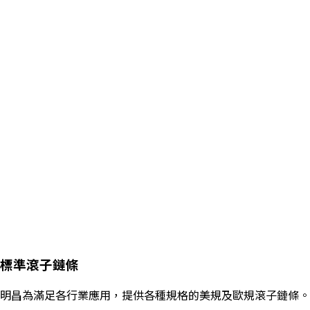
標準滾子鏈條
明昌為滿足各行業應用，提供各種規格的美規及歐規滾子鏈條。