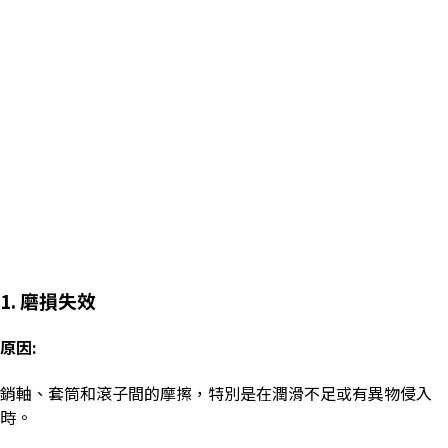
1. 磨損失效
原因:
銷軸、套筒和滾子間的摩擦，特別是在潤滑不足或有異物侵入
時。