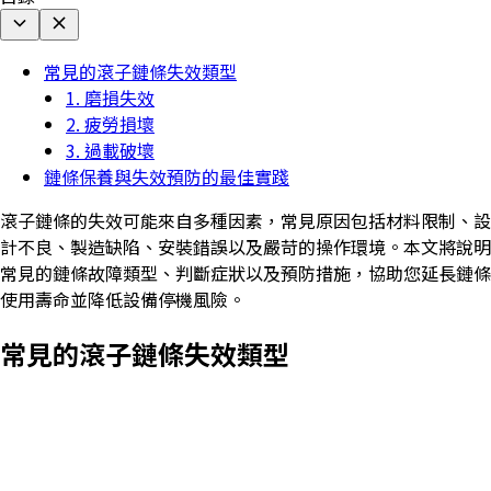
常見的滾子鏈條失效類型
1. 磨損失效
2. 疲勞損壞
3. 過載破壞
鏈條保養與失效預防的最佳實踐
滾子鏈條的失效可能來自多種因素，常見原因包括材料限制、設
計不良、製造缺陷、安裝錯誤以及嚴苛的操作環境。本文將說明
常見的鏈條故障類型、判斷症狀以及預防措施，協助您延長鏈條
使用壽命並降低設備停機風險。
常見的滾子鏈條失效類型