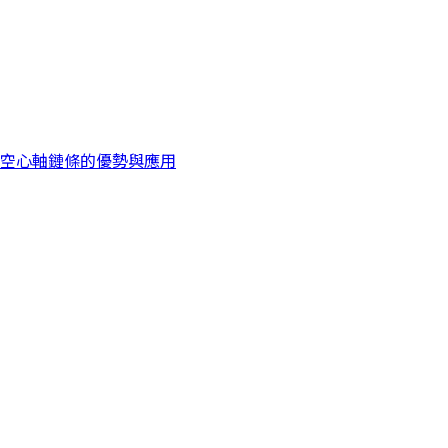
空心軸鏈條的優勢與應用