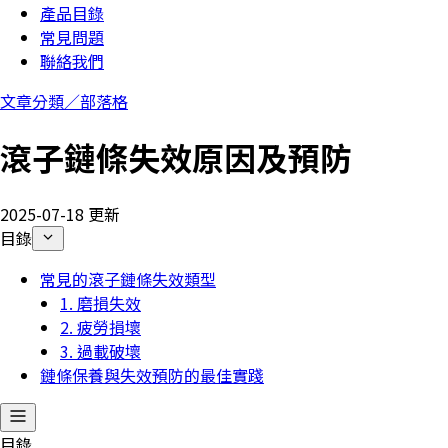
產品目錄
常見問題
聯絡我們
文章分類／
部落格
滾子鏈條失效原因及預防
2025-07-18 更新
目錄
常見的滾子鏈條失效類型
1. 磨損失效
2. 疲勞損壞
3. 過載破壞
鏈條保養與失效預防的最佳實踐
目錄