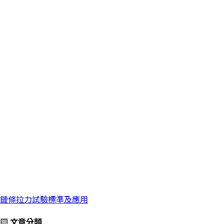
鏈條拉力試驗標準及應用
▧ 文章分類