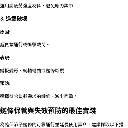
選用高疲勞強度材料，避免應力集中。
3. 過載破壞
原因:
超負載運行或衝擊載荷。
表現:
鏈板變形、銷軸彎曲或鏈條斷裂。
預防:
選擇符合負載需求的鏈條，減少衝擊。
鏈條保養與失效預防的最佳實踐
為確保滾子鏈條的可靠運行並延長使用壽命，建議採取以下措