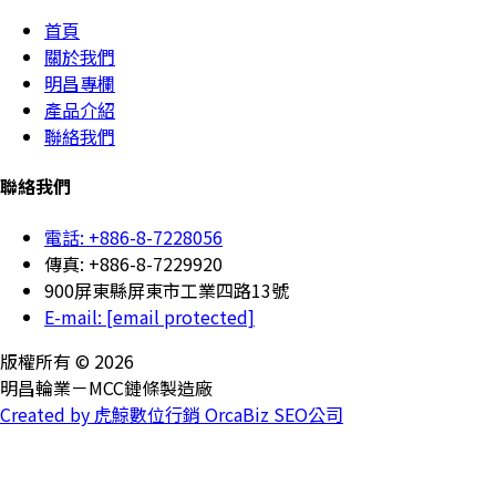
首頁
關於我們
明昌專欄
產品介紹
聯絡我們
聯絡我們
電話: +886-8-7228056
傳真: +886-8-7229920
900屏東縣屏東市工業四路13號
E-mail:
[email protected]
版權所有 © 2026
明昌輪業－MCC鏈條製造廠
Created by 虎鯨數位行銷 OrcaBiz SEO公司