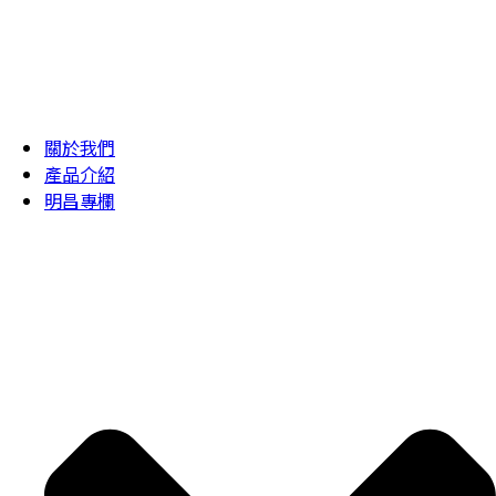
關於我們
產品介紹
明昌專欄