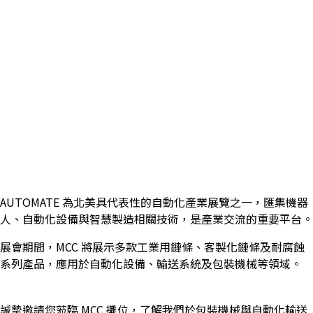
AUTOMATE 為北美具代表性的自動化產業展覽之一，匯集機器
人、自動化設備與智慧製造相關技術，是產業交流的重要平台。
展會期間，MCC 將展示多款工業用鏈條、客製化鏈條及耐腐蝕
系列產品，應用於自動化設備、輸送系統及包裝機械等領域。
誠摯邀請您蒞臨 MCC 攤位，了解我們於包裝機械與自動化輸送