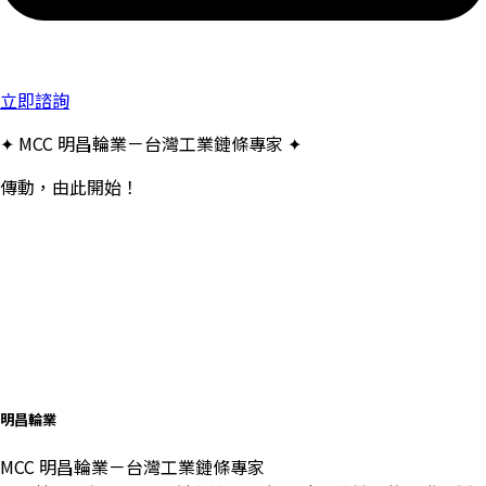
立即諮詢
✦ MCC 明昌輪業－台灣工業鏈條專家 ✦
傳動，由此開始！
明昌輪業
MCC 明昌輪業－台灣工業鏈條專家