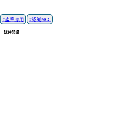
產業應用
認識MCC
｜延伸閱讀