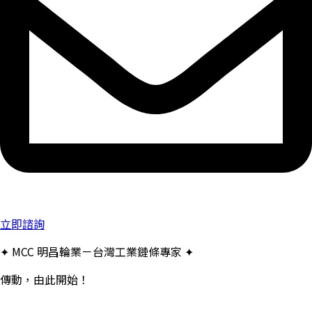
立即諮詢
✦ MCC 明昌輪業－台灣工業鏈條專家 ✦
傳動，由此開始！