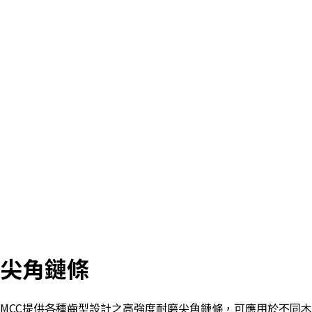
尖角鏈條
MCC提供各種齒型設計之高強度耐磨尖角鏈條，可應用於不同木