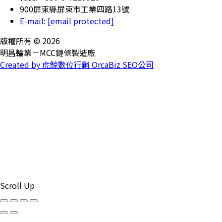
900屏東縣屏東市工業四路13號
E-mail:
[email protected]
版權所有 © 2026
明昌輪業－MCC鏈條製造廠
Created by 虎鯨數位行銷 OrcaBiz SEO公司
Scroll Up