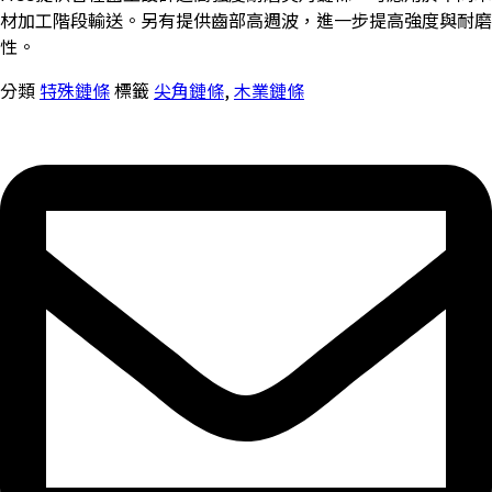
材加工階段輸送。另有提供齒部高週波，進一步提高強度與耐磨
性。
分類
特殊鏈條
標籤
尖角鏈條
,
木業鏈條