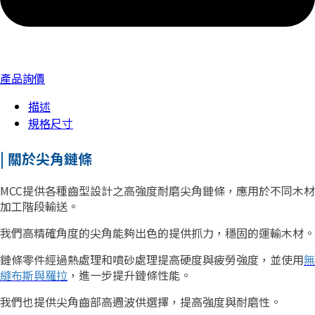
產品詢價
描述
規格尺寸
| 關於尖角鏈條
MCC提供各種齒型設計之高強度耐磨尖角鏈條，應用於不同木材
加工階段輸送。
我們高精確角度的尖角能夠出色的提供抓力，穩固的運輸木材。
鏈條零件經過熱處理和噴砂處理提高硬度與疲勞強度，並使用
無
縫布斯與羅拉
，進一步提升鏈條性能。
我們也提供尖角齒部高週波供選擇，提高強度與耐磨性。