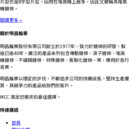
片型也是8字型片型。因用在堆高機上居多，因此又被稱為堆高
機鏈條。
閱讀更多 »
關於明昌輪業
明昌輪業股份有限公司創立於1977年，致力於鏈條的研發、製
造已逾40年。廣泛的產品系列包含傳動鏈條、滾子鏈條、堆高
機鏈條、不鏽鋼鏈條、特殊鏈條、客製化鏈條…等，應用於各行
各業。
明昌輪業以穩定的步伐，不斷追求公司的持續成長。堅持生產優
質、具競爭力的產品給我們的客戶。
MCC 滿足您需求的最佳選擇。
快速連結
首頁