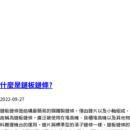
什麼是鏈板鏈條?
2022-09-27
鏈板鏈條是結構最簡易的鋼鐵製鏈條，僅由鏈片以及小軸組成，
故稱為鏈板鏈條。廣泛被使用在堆高機、貨櫃堆高機以及其他物
料搬運機台的運用。鏈片與標準型的滾子鏈條一樣，鏈板鏈條的