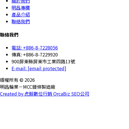
關於我們
明昌專欄
產品介紹
聯絡我們
聯絡我們
電話: +886-8-7228056
傳真: +886-8-7229920
900屏東縣屏東市工業四路13號
E-mail:
[email protected]
版權所有 © 2026
明昌輪業－MCC鏈條製造廠
Created by 虎鯨數位行銷 OrcaBiz SEO公司