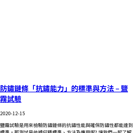
防鏽鏈條「抗鏽能力」的標準與方法 – 鹽
霧試驗
2020-12-15
鹽霧試驗是用來檢驗防鏽鏈條的抗鏽性能與確保防鏽性都能達到
標準。那測試是依據何種標準、方法及應用呢? 讓我們一起了解