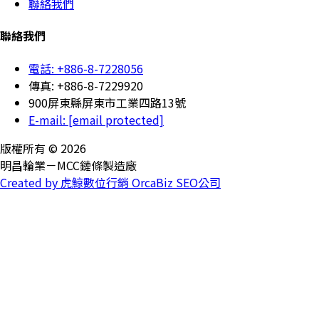
聯絡我們
聯絡我們
電話: +886-8-7228056
傳真: +886-8-7229920
900屏東縣屏東市工業四路13號
E-mail:
[email protected]
版權所有 © 2026
明昌輪業－MCC鏈條製造廠
Created by 虎鯨數位行銷 OrcaBiz SEO公司