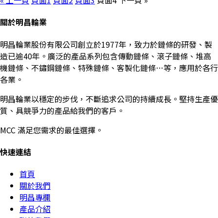
« 上一頁
頁面
1
頁面
2
頁面
3
頁面
4
下一頁 »
關於明昌輪業
明昌輪業股份有限公司創立於1977年，致力於鏈條的研發、製
造已逾40年。廣泛的產品系列包含傳動鏈條、滾子鏈條、堆高
機鏈條、不鏽鋼鏈條、特殊鏈條、客製化鏈條…等，應用於各行
各業。
明昌輪業以穩定的步伐，不斷追求公司的持續成長。堅持生產優
質、具競爭力的產品給我們的客戶。
MCC 滿足您需求的最佳選擇。
快速連結
首頁
關於我們
明昌專欄
產品介紹