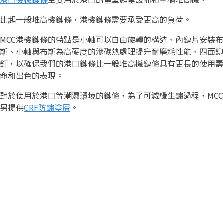
比起一般堆高機鏈條，港機鏈條需要承受更高的負荷。
MCC港機鏈條的特點是小軸可以自由旋轉的構造、內鏈片安裝布
斯
、
小軸與布斯為高硬度的滲碳熱處理提升耐磨耗性能
、
四面鉚
釘，以確保我們的港口鏈條比一般堆高機鏈條具有更長的使用壽
命和出色的表現。
對於使用於港口等潮濕環境的鏈條，為了可減緩生鏽過程，MCC
另提供
CRF防鏽塗層
。