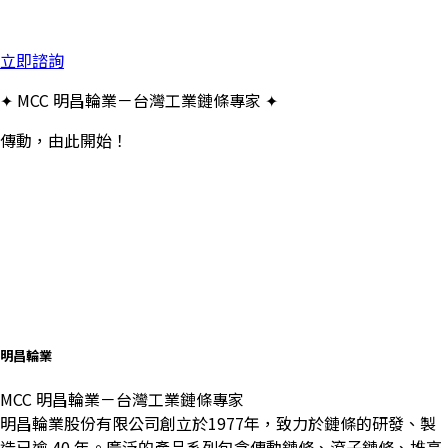
立即諮詢
✦ MCC 明昌輪業－台灣工業鏈條專家 ✦
傳動，由此開始！
明昌輪業
MCC 明昌輪業－台灣工業鏈條專家
明昌輪業股份有限公司創立於1977年，致力於鏈條的研發、製
造已逾 40 年。廣泛的產品系列包含傳動鏈條、滾子鏈條、堆高