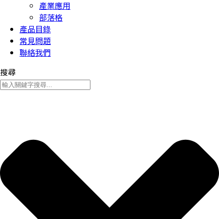
產業應用
部落格
產品目錄
常見問題
聯絡我們
搜尋