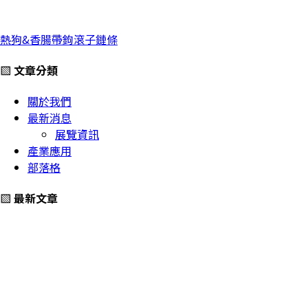
熱狗&香腸帶鉤滾子鏈條
▧ 文章分類
關於我們
最新消息
展覽資訊
產業應用
部落格
▧ 最新文章