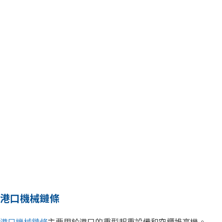
港口機械鏈條
港口機械鏈條
主要用於港口的重型起重設備和空櫃堆高機。