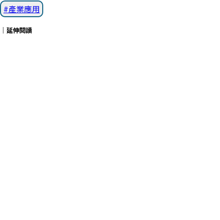
產業應用
｜延伸閱讀