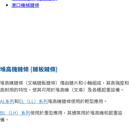
港口機械鏈條
堆高機鏈條 (鏈板鏈條)
堆高機鏈條（又稱鏈板鏈條）僅由鏈片和小軸組成，其高強度和
高耐用的特性，使其可用於堆高機（叉車）及各種起重設備。
AL系列
和
EL（LL）系列
堆高機鏈條使用於輕型應用。
BL（LH）系列
使用於重型應用，其通常用於堆高機和起重設
備。