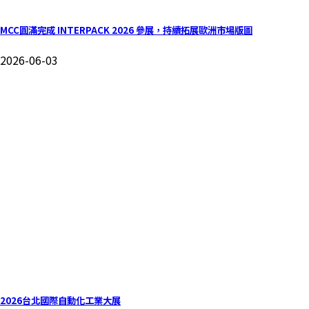
MCC圓滿完成 INTERPACK 2026 參展，持續拓展歐洲市場版圖
2026-06-03
2026台北國際自動化工業大展