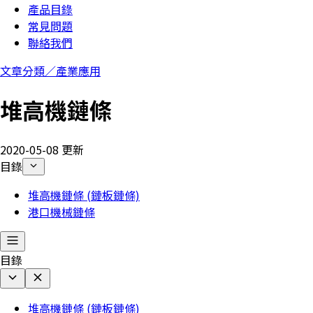
產品目錄
常見問題
聯絡我們
文章分類／
產業應用
堆高機鏈條
2020-05-08 更新
目錄
堆高機鏈條 (鏈板鏈條)
港口機械鏈條
目錄
堆高機鏈條 (鏈板鏈條)