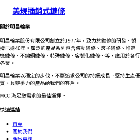
美規插銷式鏈條
關於明昌輪業
明昌輪業股份有限公司創立於1977年，致力於鏈條的研發、製
造已逾40年。廣泛的產品系列包含傳動鏈條、滾子鏈條、堆高
機鏈條、不鏽鋼鏈條、特殊鏈條、客製化鏈條…等，應用於各行
各業。
明昌輪業以穩定的步伐，不斷追求公司的持續成長。堅持生產優
質、具競爭力的產品給我們的客戶。
MCC 滿足您需求的最佳選擇。
快速連結
首頁
關於我們
明昌專欄