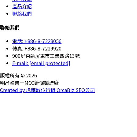
產品介紹
聯絡我們
聯絡我們
電話: +886-8-7228056
傳真: +886-8-7229920
900屏東縣屏東市工業四路13號
E-mail:
[email protected]
版權所有 © 2026
明昌輪業－MCC鏈條製造廠
Created by 虎鯨數位行銷 OrcaBiz SEO公司