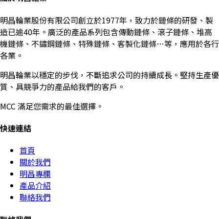
明昌輪業股份有限公司創立於1977年，致力於鏈條的研發、製
造已逾40年。廣泛的產品系列包含傳動鏈條、滾子鏈條、堆高
機鏈條、不鏽鋼鏈條、特殊鏈條、客製化鏈條…等，應用於各行
各業。
明昌輪業以穩定的步伐，不斷追求公司的持續成長。堅持生產優
質、具競爭力的產品給我們的客戶。
MCC 滿足您需求的最佳選擇。
快速連結
首頁
關於我們
明昌專欄
產品介紹
聯絡我們