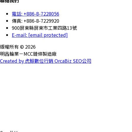
聯絡我們
電話: +886-8-7228056
傳真: +886-8-7229920
900屏東縣屏東市工業四路13號
E-mail:
[email protected]
版權所有 © 2026
明昌輪業－MCC鏈條製造廠
Created by 虎鯨數位行銷 OrcaBiz SEO公司