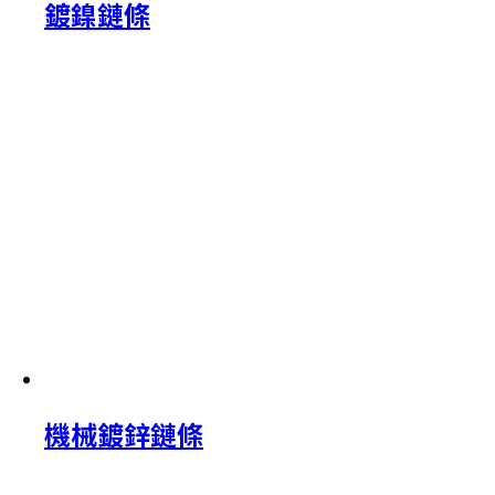
鍍鎳鏈條
機械鍍鋅鏈條