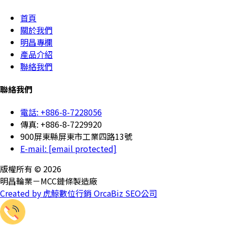
首頁
關於我們
明昌專欄
產品介紹
聯絡我們
聯絡我們
電話: +886-8-7228056
傳真: +886-8-7229920
900屏東縣屏東市工業四路13號
E-mail:
[email protected]
版權所有 © 2026
明昌輪業－MCC鏈條製造廠
Created by 虎鯨數位行銷 OrcaBiz SEO公司