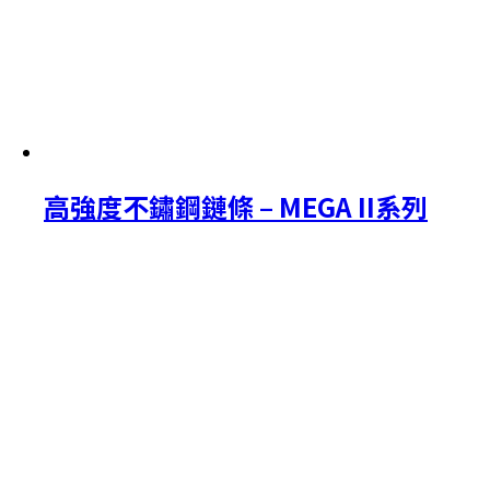
高強度不鏽鋼鏈條 – MEGA II系列