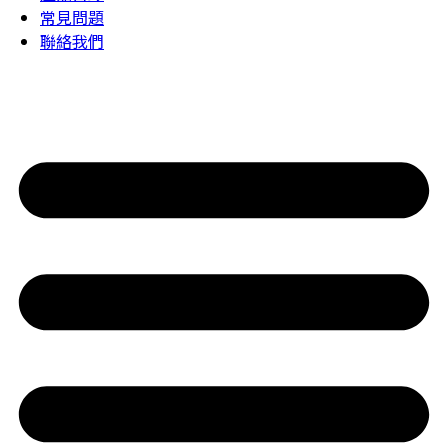
常見問題
聯絡我們