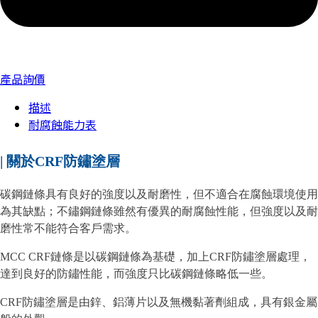
產品詢價
描述
耐腐蝕能力表
| 關於CRF防鏽塗層
碳鋼鏈條具有良好的強度以及耐磨性，但不適合在腐蝕環境使用
為其缺點；不鏽鋼鏈條雖然有優異的耐腐蝕性能，但強度以及耐
磨性常不能符合客戶需求。
MCC CRF鏈條是以碳鋼鏈條為基礎，加上CRF防鏽塗層處理，
達到良好的防鏽性能，而強度只比碳鋼鏈條略低一些。
CRF防鏽塗層是由鋅、鋁薄片以及無機黏著劑組成，具有銀金屬