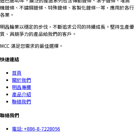
造已逾40年。廣泛的產品系列包含傳動鏈條、滾子鏈條、堆高
機鏈條、不鏽鋼鏈條、特殊鏈條、客製化鏈條…等，應用於各行
各業。
明昌輪業以穩定的步伐，不斷追求公司的持續成長。堅持生產優
質、具競爭力的產品給我們的客戶。
MCC 滿足您需求的最佳選擇。
快速連結
首頁
關於我們
明昌專欄
產品介紹
聯絡我們
聯絡我們
電話: +886-8-7228056