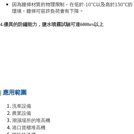
因為鏈條材質的物理限制，在低於-10℃以及高於150℃的
環境，鏈條可容許負荷會有下降。
4.優異的防鏽能力，鹽水噴霧試驗可達600hrs以上
| 應用範圍
洗車設備
農業設備
潮濕場所的堆高機
港口貨櫃堆高機