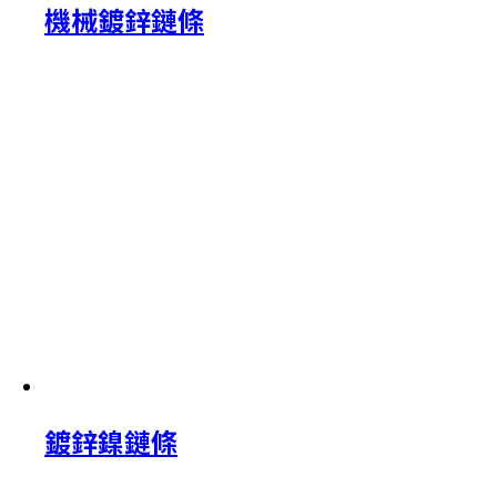
機械鍍鋅鏈條
鍍鋅鎳鏈條