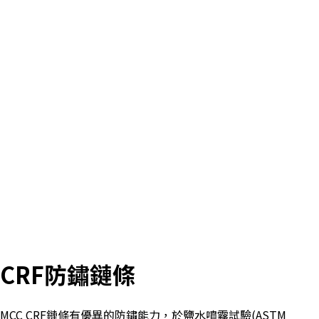
CRF防鏽鏈條
MCC CRF鏈條有優異的防鏽能力，於鹽水噴霧試驗(ASTM