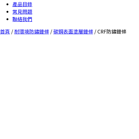
產品目錄
常見問題
聯絡我們
首頁
/
耐環境防鏽鏈條
/
碳鋼表面塗層鏈條
/ CRF防鏽鏈條