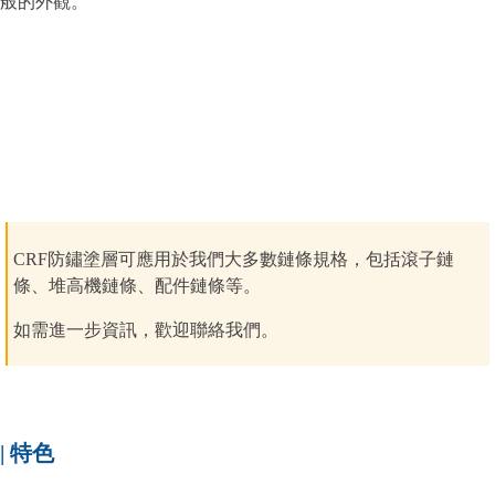
般的外觀。
CRF防鏽塗層
可應用於我們
大多數鏈條規格，包括滾子鏈
條、堆高機鏈條、配件鏈條等。
如需進一步資訊，歡迎聯絡我們。
| 特色