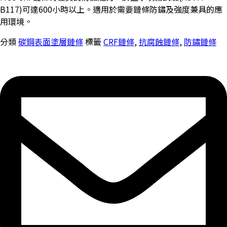
B117)可達600小時以上。適用於需要鏈條防鏽及強度兼具的應
用環境。
分類
碳鋼表面塗層鏈條
標籤
CRF鏈條
,
抗腐蝕鏈條
,
防鏽鏈條