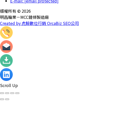
E-mail:
[email protected]
版權所有 © 2026
明昌輪業－MCC鏈條製造廠
Created by 虎鯨數位行銷 OrcaBiz SEO公司
Scroll Up