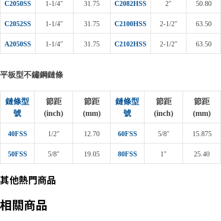
C2050SS
1-1/4″
31.75
C2082HSS
2″
50.80
C2052SS
1-1/4″
31.75
C2100HSS
2-1/2″
63.50
A2050SS
1-1/4″
31.75
C2102HSS
2-1/2″
63.50
平板型不鏽鋼鏈條
鏈條型
節距
節距
鏈條型
節距
節距
號
(inch)
(mm)
號
(inch)
(mm)
40FSS
1/2″
12.70
60FSS
5/8″
15.875
50FSS
5/8″
19.05
80FSS
1″
25.40
其他熱門商品
相關商品