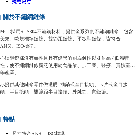
規格尺寸
|
關於不鏽鋼鏈條
MCC採用SUS304不鏽鋼材料，提供全系列的不鏽鋼鏈條，包含
美規、歐規標準鏈條、雙節距鏈條、平板型鏈條，皆符合
ANSI、ISO標準。
不鏽鋼鏈條沒有毒性且具有優異的耐腐蝕性以及耐高 /
低溫特
性，使不鏽鋼鏈條廣泛使用於食品業、加工業、醫療、實驗室…
等產業。
亦提供其他鏈條零件做選購: 插銷式全目接頭、卡片式全目接
頭、半目接頭、雙節距半目接頭、外鏈節、內鏈節。
|
特點
尺寸符合ANSI、ISO標準