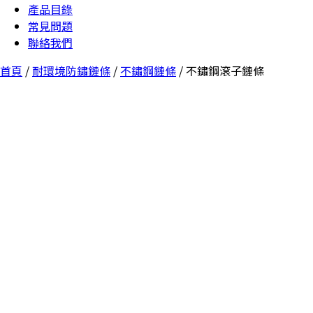
產品目錄
常見問題
聯絡我們
首頁
/
耐環境防鏽鏈條
/
不鏽鋼鏈條
/ 不鏽鋼滾子鏈條