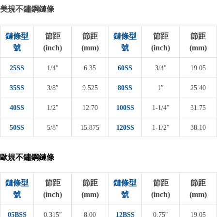
美規不鏽鋼鏈條
鏈條型
節距
節距
鏈條型
節距
節距
號
(inch)
(mm)
號
(inch)
(mm)
25SS
1/4″
6.35
60SS
3/4″
19.05
35SS
3/8″
9.525
80SS
1″
25.40
40SS
1/2″
12.70
100SS
1-1/4″
31.75
50SS
5/8″
15.875
120SS
1-1/2″
38.10
歐規不鏽鋼鏈條
鏈條型
節距
節距
鏈條型
節距
節距
號
(inch)
(mm)
號
(inch)
(mm)
05BSS
0.315″
8.00
12BSS
0.75″
19.05