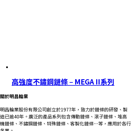
高強度不鏽鋼鏈條 – MEGA II系列
關於明昌輪業
明昌輪業股份有限公司創立於1977年，致力於鏈條的研發、製
造已逾40年。廣泛的產品系列包含傳動鏈條、滾子鏈條、堆高
機鏈條、不鏽鋼鏈條、特殊鏈條、客製化鏈條…等，應用於各行
各業。