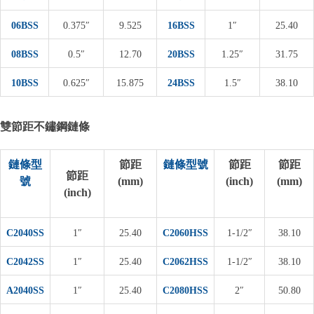
06BSS
0.375″
9.525
16BSS
1″
25.40
08BSS
0.5″
12.70
20BSS
1.25″
31.75
10BSS
0.625″
15.875
24BSS
1.5″
38.10
雙節距不鏽鋼鏈條
鏈條型
節距
鏈條型號
節距
節距
節距
號
(mm)
(inch)
(mm)
(inch)
C2040SS
1″
25.40
C2060HSS
1-1/2″
38.10
C2042SS
1″
25.40
C2062HSS
1-1/2″
38.10
A2040SS
1″
25.40
C2080HSS
2″
50.80