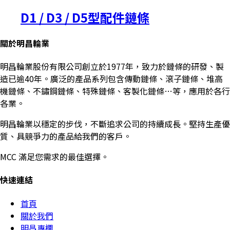
D1 / D3 / D5型配件鏈條
關於明昌輪業
明昌輪業股份有限公司創立於1977年，致力於鏈條的研發、製
造已逾40年。廣泛的產品系列包含傳動鏈條、滾子鏈條、堆高
機鏈條、不鏽鋼鏈條、特殊鏈條、客製化鏈條…等，應用於各行
各業。
明昌輪業以穩定的步伐，不斷追求公司的持續成長。堅持生產優
質、具競爭力的產品給我們的客戶。
MCC 滿足您需求的最佳選擇。
快速連結
首頁
關於我們
明昌專欄