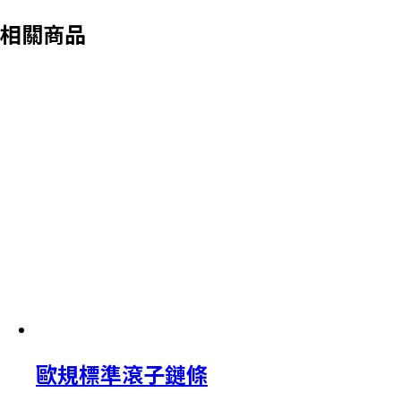
相關商品
歐規標準滾子鏈條