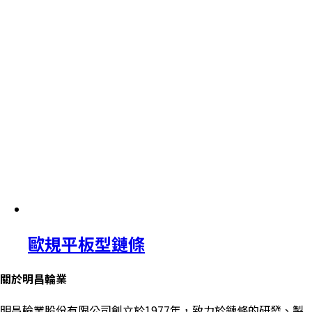
歐規平板型鏈條
關於明昌輪業
明昌輪業股份有限公司創立於1977年，致力於鏈條的研發、製