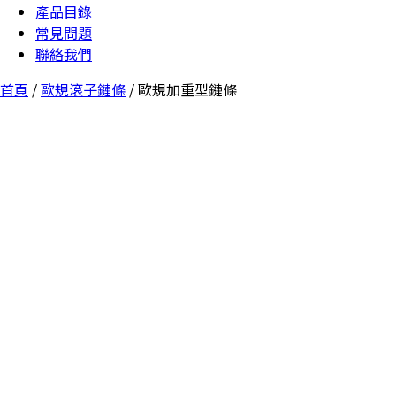
產品目錄
常見問題
聯絡我們
首頁
/
歐規滾子鏈條
/ 歐規加重型鏈條