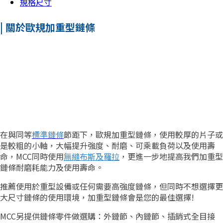
規格尺寸
| 關於歐規加重型鏈條
在與同等
標準鏈條
節距下，歐規加重型鏈條，使用較厚的片子或
是較粗的小軸，大幅提升強度、耐磨、可乘載負荷以及使用壽
命，MCC同時使用
無縫布斯及羅拉
，更進一步地提高我們加重型
鏈條耐磨耗能力及使用壽命。
推薦使用於重型設備或任何需要高強度鏈條，但同時不想選擇更
大尺寸鏈條的使用環境，加重型鏈條會是您的最佳選擇!
MCC另提供鏈條零件做選購：外鏈節、內鏈節、插銷式全目接