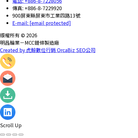
電話: +886-8-7228056
傳真: +886-8-7229920
900屏東縣屏東市工業四路13號
E-mail:
[email protected]
版權所有 © 2026
明昌輪業－MCC鏈條製造廠
Created by 虎鯨數位行銷 OrcaBiz SEO公司
Scroll Up