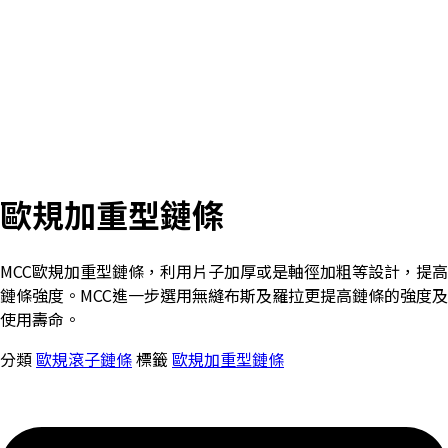
歐規加重型鏈條
MCC歐規加重型鏈條，利用片子加厚或是軸徑加粗等設計，提高
鏈條強度。MCC進一步選用無縫布斯及羅拉更提高鏈條的強度及
使用壽命。
分類
歐規滾子鏈條
標籤
歐規加重型鏈條