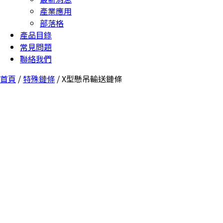
產業應用
部落格
產品目錄
常見問題
聯絡我們
首頁
/
特殊鏈條
/ X型懸吊輸送鏈條