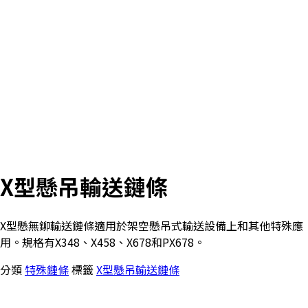
X型懸吊輸送鏈條
X型懸無鉚輸送鏈條適用於架空懸吊式輸送設備上和其他特殊應
用。規格有X348、X458、X678和PX678。
分類
特殊鏈條
標籤
X型懸吊輸送鏈條