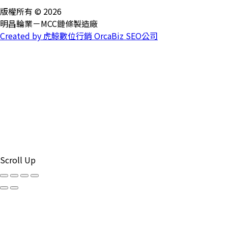
版權所有 © 2026
明昌輪業－MCC鏈條製造廠
Created by 虎鯨數位行銷 OrcaBiz SEO公司
Scroll Up