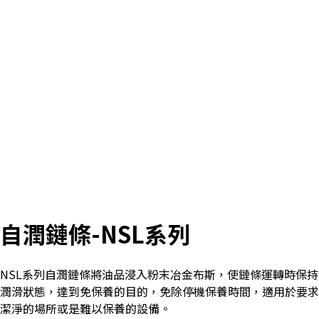
自潤鏈條-NSL系列
NSL系列自潤鏈條將油品浸入粉末冶金布斯，使鏈條運轉時保持
潤滑狀態，達到免保養的目的，免除停機保養時間，適用於要求
潔淨的場所或是難以保養的設備。