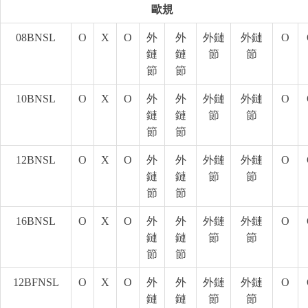
歐規
08BNSL
O
X
O
外
外
外鏈
外鏈
O
鏈
鏈
節
節
節
節
10BNSL
O
X
O
外
外
外鏈
外鏈
O
鏈
鏈
節
節
節
節
12BNSL
O
X
O
外
外
外鏈
外鏈
O
鏈
鏈
節
節
節
節
16BNSL
O
X
O
外
外
外鏈
外鏈
O
鏈
鏈
節
節
節
節
12BFNSL
O
X
O
外
外
外鏈
外鏈
O
鏈
鏈
節
節