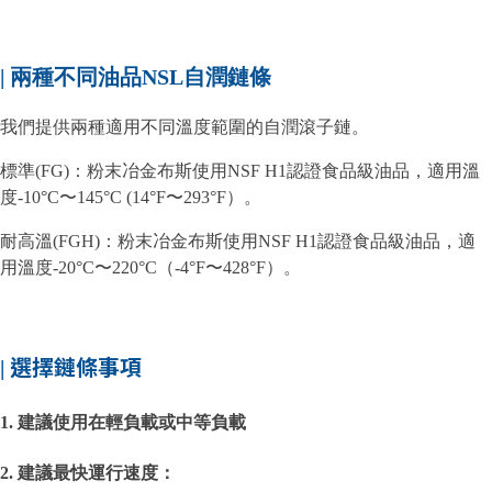
| 兩種不同油品NSL自潤鏈條
我們提供兩種適用不同溫度範圍的自潤滾子鏈。
標準(FG)：粉末冶金布斯使用NSF H1認證食品級油品，適用溫
度-10°C〜145°C (14°F〜293°F）。
耐高溫(FGH)：粉末冶金布斯使用NSF H1認證食品級油品，適
用溫度-20°C〜220°C（-4°F〜428°F）。
選擇
鏈條
事項
|
1. 建議使用在輕負載或中等負載
2. 建議最快運行速度：