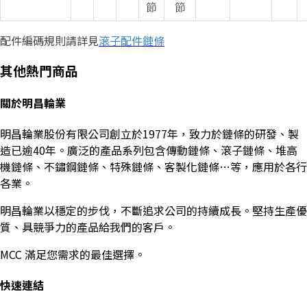
節
節
配件編碼規則請詳見
滾子配件鏈條
其他熱門商品
關於明昌輪業
明昌輪業股份有限公司創立於1977年，致力於鏈條的研發、製
造已逾40年。廣泛的產品系列包含傳動鏈條、滾子鏈條、堆高
機鏈條、不鏽鋼鏈條、特殊鏈條、客製化鏈條…等，應用於各行
各業。
明昌輪業以穩定的步伐，不斷追求公司的持續成長。堅持生產優
質、具競爭力的產品給我們的客戶。
MCC 滿足您需求的最佳選擇。
快速連結