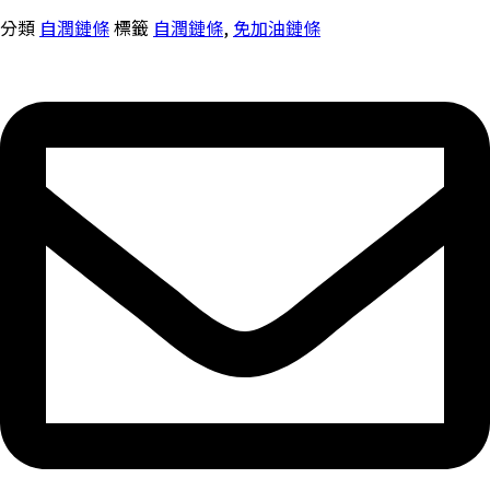
分類
自潤鏈條
標籤
自潤鏈條
,
免加油鏈條