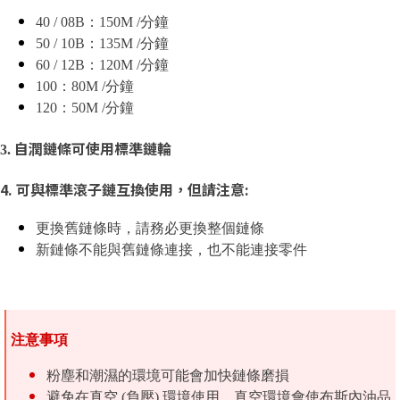
40 / 08B：150M /分鐘
50 / 10B：135M /分鐘
60 / 12B：120M /分鐘
100：80M /分鐘
120：50M /分鐘
自潤鏈條可使用標準鏈輪
3.
4. 可與標準滾子鏈互換使用，但請注意:
更換舊鏈條時，請務必更換整個鏈條
新鏈條不能與舊鏈條連接，也不能連接零件
注意事項
粉塵和潮濕的環境可能會加快鏈條磨損
避免在真空 (負壓) 環境使用，真空環境會使布斯內油品