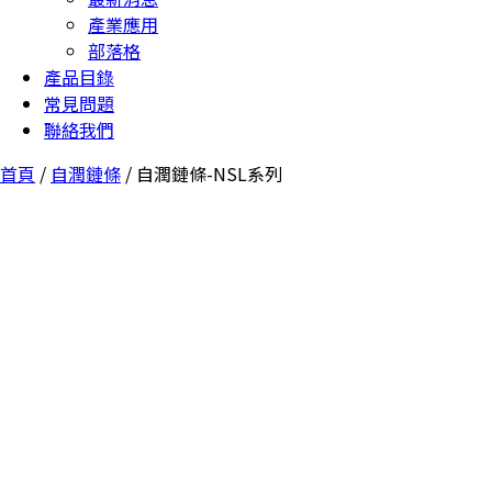
產業應用
部落格
產品目錄
常見問題
聯絡我們
首頁
/
自潤鏈條
/ 自潤鏈條-NSL系列