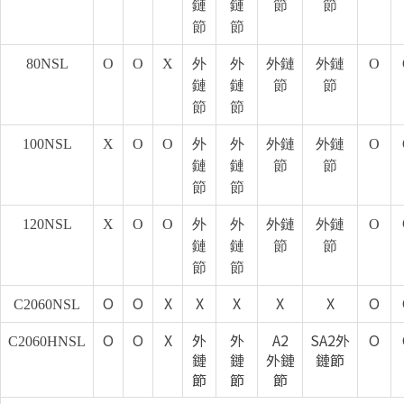
鏈
鏈
節
節
節
節
80NSL
O
O
X
外
外
外鏈
外鏈
O
鏈
鏈
節
節
節
節
100NSL
X
O
O
外
外
外鏈
外鏈
O
鏈
鏈
節
節
節
節
120NSL
X
O
O
外
外
外鏈
外鏈
O
鏈
鏈
節
節
節
節
O
O
X
X
X
X
X
O
C2060NSL
O
O
X
外
外
A2
SA2外
O
C2060HNSL
鏈
鏈
外鏈
鏈節
節
節
節