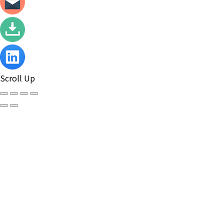
Scroll Up