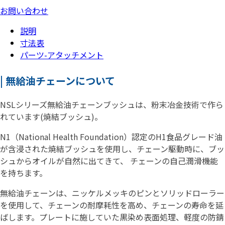
お問い合わせ
説明
寸法表
パーツ-アタッチメント
| 無給油チェーンについて
NSLシリーズ無給油チェーンブッシュは、粉末冶金技術で作ら
れています(焼結ブッシュ)。
N1（National Health Foundation）認定のH1食品グレード油
が含浸された焼結ブッシュを使用し、チェーン駆動時に、ブッ
シュからオイルが自然に出てきて、 チェーンの自己潤滑機能
を持ちます。
無給油チェーンは、ニッケルメッキのピンとソリッドローラー
を使用して、チェーンの耐摩耗性を高め、チェーンの寿命を延
ばします。プレートに施していた黒染め表面処理、軽度の防錆