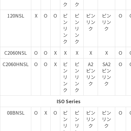
ク
ク
120NSL
X
O
O
ピ
ピ
ピン
ピン
O
ン
ン
リン
リン
リ
リ
ク
ク
ン
ン
ク
ク
C2060NSL
O
O
X
X
X
X
X
O
C2060HNSL
O
O
X
ピ
ピ
A2
SA2
O
ン
ン
ピン
ピン
リ
リ
リン
リン
ン
ン
ク
ク
ク
ク
ISO Series
08BNSL
O
X
O
ピ
ピ
ピン
ピン
O
ン
ン
リン
リン
リ
リ
ク
ク