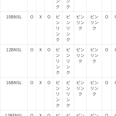
ン
ン
ク
ク
10BNSL
O
X
O
ピ
ピ
ピン
ピン
O
ン
ン
リン
リン
リ
リ
ク
ク
ン
ン
ク
ク
12BNSL
O
X
O
ピ
ピ
ピン
ピン
O
ン
ン
リン
リン
リ
リ
ク
ク
ン
ン
ク
ク
16BNSL
O
X
O
ピ
ピ
ピン
ピン
O
ン
ン
リン
リン
リ
リ
ク
ク
ン
ン
ク
ク
12BFNSL
O
X
O
ピ
ピ
ピン
ピン
O