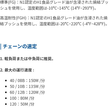
標準(FG)：N1認定のH1食品グレード油が含浸された焼結
ブッ
シュ
を使用し、温度範囲は-10°C~145°C (14°F~293°F)。
高温耐性(FGH)：N1認定のH1食品グレード油が含浸された焼
結
ブッシュ
を使用し、温度範囲は-20°C~220°C (-4°F~428°F)。
| チェーンの選定
1. 軽負荷または中負荷に推奨
。
2. 最大の運行速度 :
40 / 08B：150M /分
50 / 10B：135M /分
60 / 12B：120M /分
100：80M /分
120：50M /分