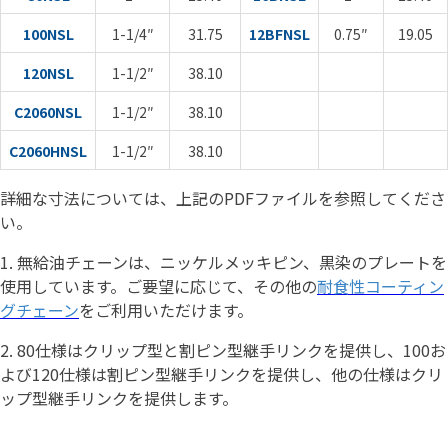
100NSL
1-1/4″
31.75
12BFNSL
0.75″
19.05
120NSL
1-1/2″
38.10
C2060NSL
1-1/2″
38.10
C2060HNSL
1-1/2″
38.10
詳細な寸法については、上記のPDFファイルを参照してくださ
い。
1.
無給油チェーンは、ニッケルメッキピン、黒染のプレートを
使用しています。ご要望に応じて、その他の
耐食性コーティン
グチェーン
をご利用いただけます。
2.
80仕様はクリップ型と割ピン型継手リンクを提供し、100お
よび120仕様は割ピン型継手リンクを提供し、他の仕様はクリ
ップ型継手リンクを提供します。