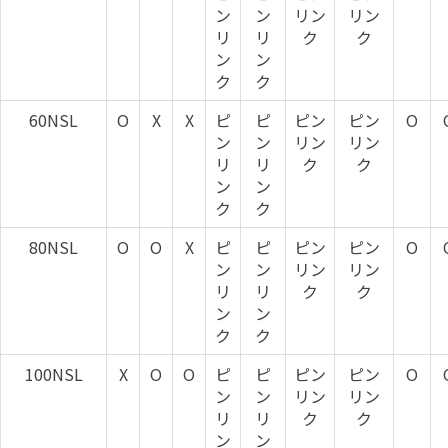
ン
ン
リン
リン
リ
リ
ク
ク
ン
ン
ク
ク
60NSL
O
X
X
ピ
ピ
ピン
ピン
O
ン
ン
リン
リン
リ
リ
ク
ク
ン
ン
ク
ク
80NSL
O
O
X
ピ
ピ
ピン
ピン
O
ン
ン
リン
リン
リ
リ
ク
ク
ン
ン
ク
ク
100NSL
X
O
O
ピ
ピ
ピン
ピン
O
ン
ン
リン
リン
リ
リ
ク
ク
ン
ン