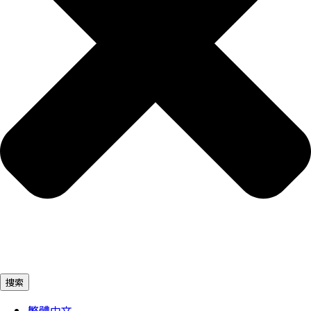
捜索
繁體中文