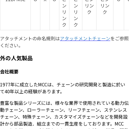
ン
ン
リン
リン
リ
リ
ク
ク
ン
ン
ク
ク
アタッチメントの命名規則は
アタッチメントチェーン
をご参照
ください。
外の人気製品
会社概要
1977年に成立したMCCは、チェーンの研究開発と製造に於い
て40年以上の経験があります。
豊富な製品シリーズには、様々な業界で使用されている動力伝
動チェーン、ローラーチェーン、リーフチェーン、ステンレス
チェーン、特殊チェーン、カスタマイズチェーンなどを開発設
計から部品製造．組立までの一貫生産をしております。MCC