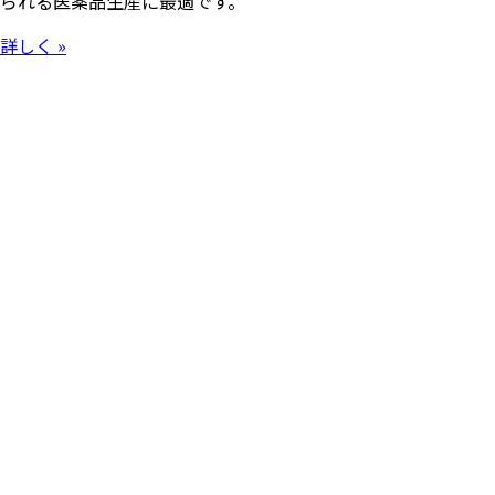
られる医薬品生産に最適です。
詳しく »