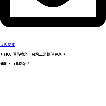
立即諮詢
✦ MCC 明昌輪業－台灣工業鏈條專家 ✦
傳動，由此開始！