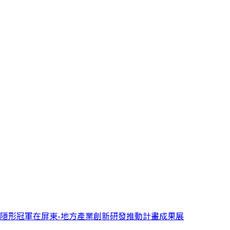
隱形冠軍在屏東-地方產業創新研發推動計畫成果展