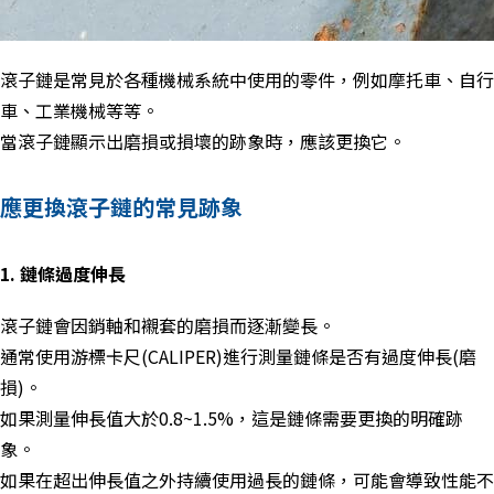
滾子鏈是常見於各種機械系統中使用的零件，例如摩托車、自行
車、工業機械等等。
當滾子鏈顯示出磨損或損壞的跡象時，應該更換它。
應更換滾子鏈的常見跡象
1. 鏈條過度伸長
滾子鏈會因銷軸和襯套的磨損而逐漸變長。
通常使用游標卡尺
(CALIPER)
進行測量鏈條是否有過度伸長
(
磨
損
)
。
如果測量伸長值大於
0.8~1.5%
，這是鏈條需要更換的明確跡
象。
如果在超出伸長值之外持續使用過長的鏈條，可能會導致性能不