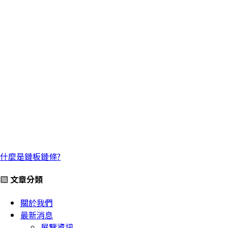
什麼是鏈板鏈條?
▧ 文章分類
關於我們
最新消息
展覽資訊