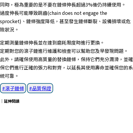
同時，極為重要的是不要在鏈條伸長超過
3%
後仍持續使用。
過度伸長可能導致跳齒
(chain does not engage the
sprocket)
、鏈條強度降低，甚至發生鏈條斷裂、設備損壞或危
險狀況。
定期測量鏈條伸長並在達到磨耗限度時進行更換。
定期對您的滾子鏈進行維護和檢查可以幫助您及早發現問題。
此外，請確保使用高質量的替換鏈條，保持它們充分潤滑，並確
保它們進行正確的張力和對齊，以延長其使用壽命並確保您的系
統可靠。
滾子鏈條
品質保證
｜延伸閱讀