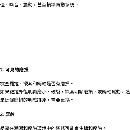
佳、噪音、震動，甚至損壞傳動系統。
2. 可見的磨損
檢查羅拉、襯套和銷軸是否有磨損。
如果羅拉外徑明顯磨小、破裂，襯套明顯磨損，或銷軸鬆動，這
是鏈條磨損的明確跡象，需要更換。
3. 腐蝕
暴露在潮濕和腐蝕環境中的鏈條可能會生鏽和腐蝕。