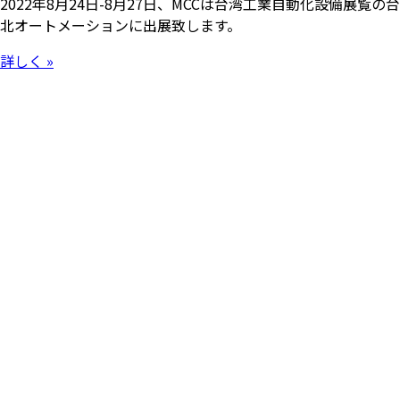
2022年8月24日-8月27日、MCCは台湾工業自動化設備展覧の台
北オートメーションに出展致します。
詳しく »