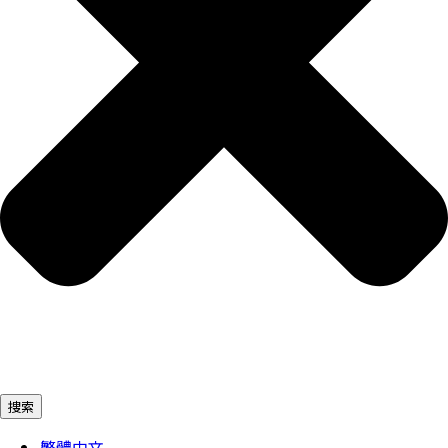
捜索
繁體中文