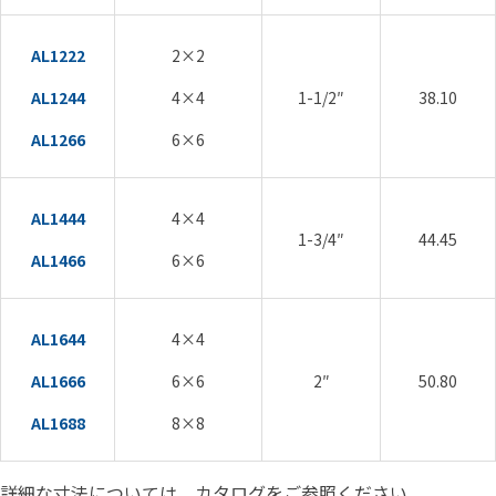
AL1222
2×2
AL1244
4×4
1-1/2″
38.10
AL1266
6×6
AL1444
4×4
1-3/4″
44.45
AL1466
6×6
AL1644
4×4
AL1666
6×6
2″
50.80
AL1688
8×8
詳細な寸法については、カタログをご参照ください。