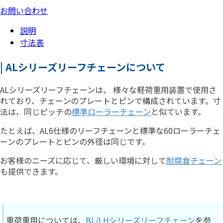
お問い合わせ
説明
寸法表
| ALシリーズリーフチェーンについて
ALシリーズリーフチェーンは、 様々な軽荷重用装置で使用さ
れており、チェーンのプレートとピンで構成されています。寸
法は、同じピッチの
標準ローラーチェーン
と似ています。
たとえば、AL6仕様のリーフチェーンと標準な60ローラーチェ
ーンのプレートとピンの外径は同じです。
お客様のニーズに応じて、厳しい環境に対して
耐腐食チェーン
も提供できます。
重荷重用については、
BL/LHシリーズリーフチェーン
を参