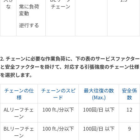
な
常に負荷
チェーン
変動
逆行する
2. チェーンに必要な作業負荷に、下の表のサービスファクター
と安全ファクターを掛けて、対応する引張強度のチェーン仕様
を選択します。
チェーンの仕
チェーンのスピ
最大往復の数
安全係
様
ード
(Max.)
数
ALリーフチェ
100 ft./分以下
100回/日 以下
12
ーン
BLリーフチェ
100 ft./分以下
100回/日 以下
9
ーン