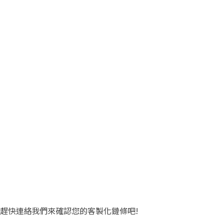
趕快連絡我們來確認您的客製化鏈條吧!