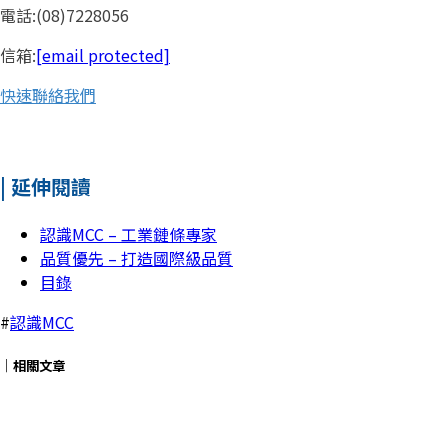
電話:(08)7228056
信箱:
[email protected]
快速聯絡我們
| 延伸閱讀
認識MCC – 工業鏈條專家
品質優先 – 打造國際級品質
目錄
#
認識MCC
｜相關文章