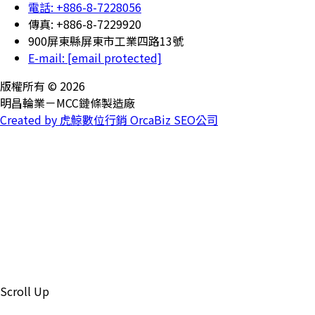
電話: +886-8-7228056
傳真: +886-8-7229920
900屏東縣屏東市工業四路13號
E-mail:
[email protected]
版權所有 © 2026
明昌輪業－MCC鏈條製造廠
Created by 虎鯨數位行銷 OrcaBiz SEO公司
Scroll Up