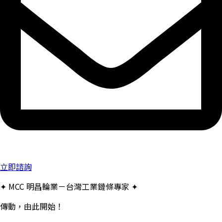
立即諮詢
✦ MCC 明昌輪業－台灣工業鏈條專家 ✦
傳動，由此開始！