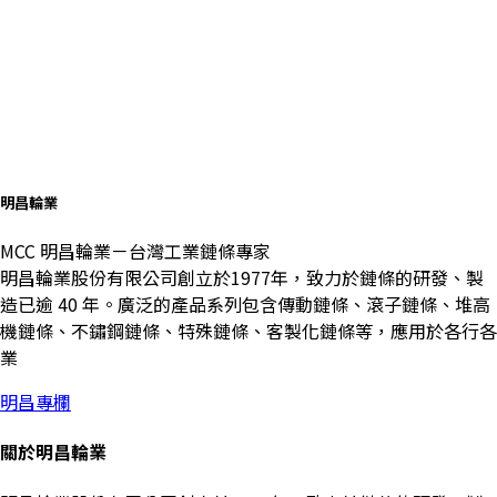
明昌輪業
MCC 明昌輪業－台灣工業鏈條專家
明昌輪業股份有限公司創立於1977年，致力於鏈條的研發、製
造已逾 40 年。廣泛的產品系列包含傳動鏈條、滾子鏈條、堆高
機鏈條、不鏽鋼鏈條、特殊鏈條、客製化鏈條等，應用於各行各
業
明昌專欄
關於明昌輪業