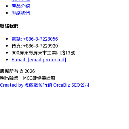
產品介紹
聯絡我們
聯絡我們
電話: +886-8-7228056
傳真: +886-8-7229920
900屏東縣屏東市工業四路13號
E-mail:
[email protected]
版權所有 © 2026
明昌輪業－MCC鏈條製造廠
Created by 虎鯨數位行銷 OrcaBiz SEO公司