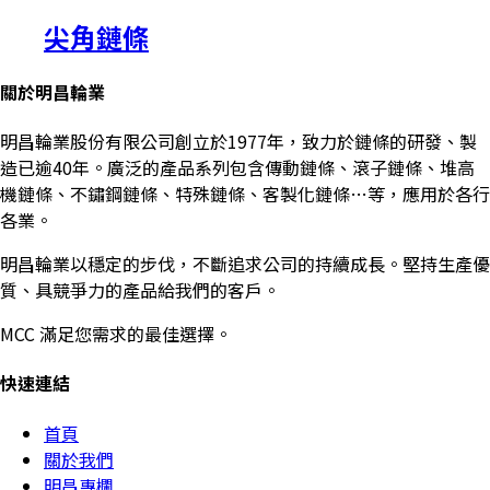
尖角鏈條
關於明昌輪業
明昌輪業股份有限公司創立於1977年，致力於鏈條的研發、製
造已逾40年。廣泛的產品系列包含傳動鏈條、滾子鏈條、堆高
機鏈條、不鏽鋼鏈條、特殊鏈條、客製化鏈條…等，應用於各行
各業。
明昌輪業以穩定的步伐，不斷追求公司的持續成長。堅持生產優
質、具競爭力的產品給我們的客戶。
MCC 滿足您需求的最佳選擇。
快速連結
首頁
關於我們
明昌專欄