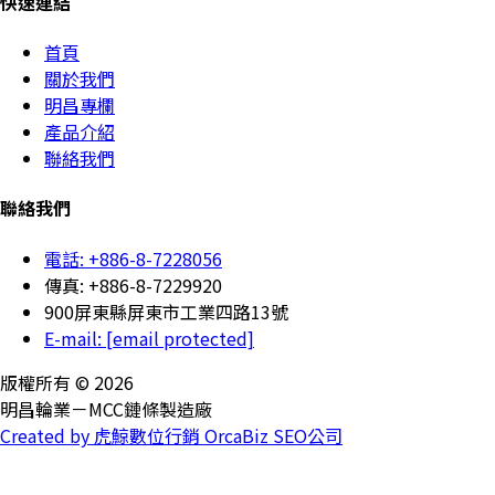
快速連結
首頁
關於我們
明昌專欄
產品介紹
聯絡我們
聯絡我們
電話: +886-8-7228056
傳真: +886-8-7229920
900屏東縣屏東市工業四路13號
E-mail:
[email protected]
版權所有 © 2026
明昌輪業－MCC鏈條製造廠
Created by 虎鯨數位行銷 OrcaBiz SEO公司