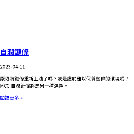
自潤鏈條
2023-04-11
厭倦將鏈條重新上油了嗎？或是處於難以保養鏈條的環境嗎？
MCC 自潤鏈條將是另一種選擇。
閱讀更多 »