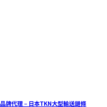
品牌代理 – 日本TKN大型輸送鏈條