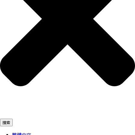
捜索
繁體中文