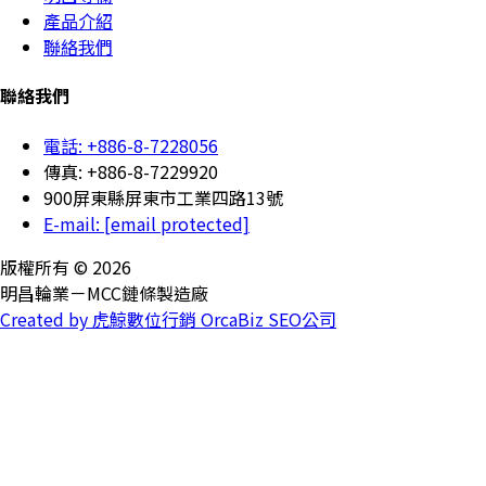
產品介紹
聯絡我們
聯絡我們
電話: +886-8-7228056
傳真: +886-8-7229920
900屏東縣屏東市工業四路13號
E-mail:
[email protected]
版權所有 © 2026
明昌輪業－MCC鏈條製造廠
Created by 虎鯨數位行銷 OrcaBiz SEO公司