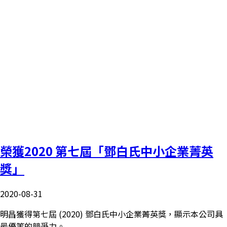
榮獲2020 第七屆「鄧白氏中小企業菁英
獎」
2020-08-31
明昌獲得第七屆 (2020) 鄧白氏中小企業菁英獎，顯示本公司具
最優等的競爭力。