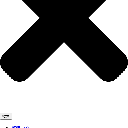
捜索
繁體中文