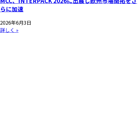
MCC、INTERPACK 2026に出展し欧州市場開拓をさ
らに加速
2026年6月3日
詳しく »