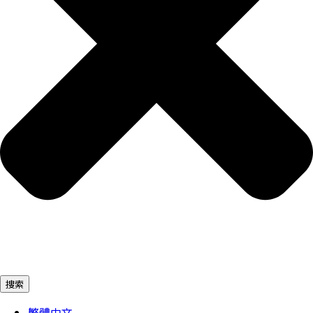
捜索
繁體中文