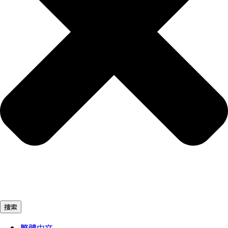
捜索
繁體中文