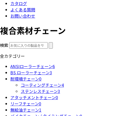
カタログ
よくある質問
お問い合わせ
複合素材チェーン
検索
全カテゴリー
ANSIローラーチェーン
6
BS ローラーチェーン
3
耐環境チェーン
0
コーティングチェーン
4
ステンレスチェーン
3
アタッチメントチェーン
0
リーフチェーン
0
無給油チェーン
1
バイクチェーン / タイミングチェーン
0