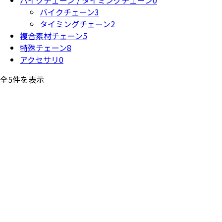
バイクチェーン
3
タイミングチェーン
2
複合素材チェーン
5
特殊チェーン
8
アクセサリ
0
全5件を表示