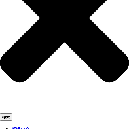
捜索
繁體中文