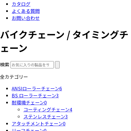
カタログ
よくある質問
お問い合わせ
バイクチェーン / タイミングチ
ェーン
検索
全カテゴリー
ANSIローラーチェーン
6
BS ローラーチェーン
3
耐環境チェーン
0
コーティングチェーン
4
ステンレスチェーン
3
アタッチメントチェーン
0
リーフチェーン
0