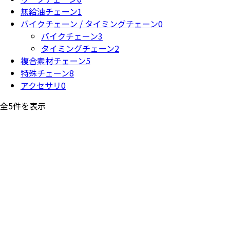
無給油チェーン
1
バイクチェーン / タイミングチェーン
0
バイクチェーン
3
タイミングチェーン
2
複合素材チェーン
5
特殊チェーン
8
アクセサリ
0
全5件を表示