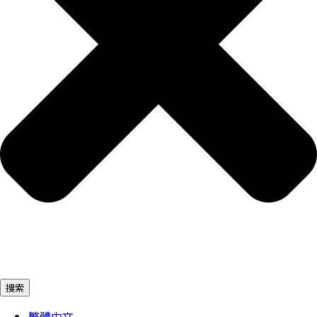
捜索
繁體中文