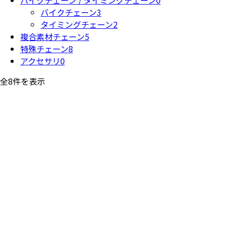
バイクチェーン
3
タイミングチェーン
2
複合素材チェーン
5
特殊チェーン
8
アクセサリ
0
全8件を表示