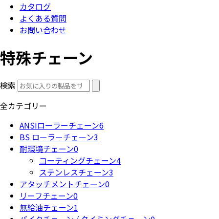
カタログ
よくある質問
お問い合わせ
特殊チェーン
検索
全カテゴリー
ANSIローラーチェーン
6
BS ローラーチェーン
3
耐環境チェーン
0
コーティングチェーン
4
ステンレスチェーン
3
アタッチメントチェーン
0
リーフチェーン
0
無給油チェーン
1
バイクチェーン / タイミングチェーン
0