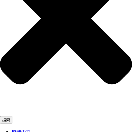
捜索
繁體中文