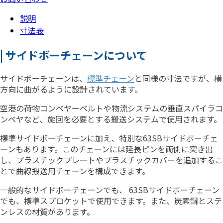
説明
寸法表
| サイドボーチェーンについて
サイドボーチェーンは、
標準チェーン
と同様の寸法ですが、横
方向に曲がるように設計されています。
空港の荷物コンベヤーベルトや物流システムの垂直スパイラコ
ンベヤなど、旋回を必要とする搬送システムで使用されます。
標準サイドボーチェーンに加え、特別な63SBサイドボーチェ
ーンもあります。このチェーンには延長ピンを両側に突き出
し、プラスチックプレートやプラスチックカバーを追加するこ
とで曲線搬送用チェーンを構成できます。
一般的なサイドボーチェーンでも、 63SBサイドボーチェーン
でも、標準スプロケットで使用できます。また、炭素鋼とステ
ンレスの材質があります。