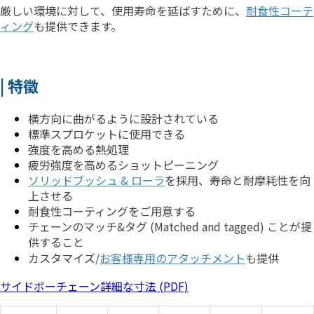
厳しい環境に対して、使用寿命を延ばすために、
耐食性コーテ
ィング
も提供できます。
| 特徵
横方向に曲がるように設計されている
標準スプロケットに使用できる
強度を高める熱処理
疲労強度を高めるショットピーニング
ソリッドブッシュ & ローラ
を採用、寿命と耐摩耗性を向
上させる
耐食性コーティングをご用意する
チェーンのマッチ&タグ (Matched and tagged) ことが提
供すること
カスタマイズ/
お客様専用のアタッチメント
も
提供
サイドボーチェーン詳細な寸法 (PDF)