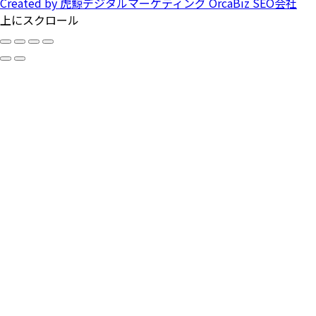
Created by 虎鯨デジタルマーケティング OrcaBiz SEO会社
上にスクロール