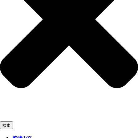
捜索
繁體中文