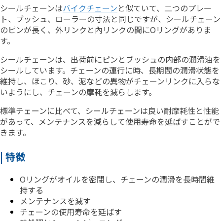
シールチェーンは
バイクチェーン
と似ていて、二つのプレー
ト、ブッシュ、ローラーの寸法と同じですが、シールチェーン
のピンが長く、外リンクと內リンクの間にOリングがありま
す。
シールチェーンは、出荷前にピンとブッシュの内部の潤滑油を
シールしています。チェーンの運行に時、長期間の潤滑状態を
維持し、ほこり、砂、泥などの異物がチェーンリンクに入らな
いようにし、チェーンの摩耗を減らします。
標準チェーンに比べて、シールチェーンは良い耐摩耗性と性能
があって、メンテナンスを減らして使用寿命を延ばすことがで
きます。
| 特徴
Oリングがオイルを密閉し、チェーンの潤滑を長時間維
持する
メンテナンスを減す
チェーンの使用寿命を延ばす