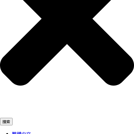
捜索
繁體中文