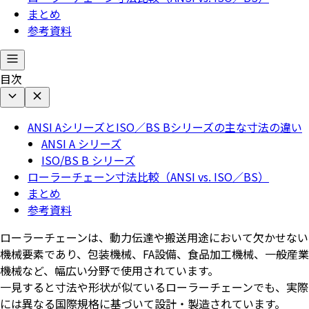
まとめ
参考資料
目次
ANSI AシリーズとISO／BS Bシリーズの主な寸法の違い
ANSI A シリーズ
ISO/BS B シリーズ
ローラーチェーン寸法比較（ANSI vs. ISO／BS）
まとめ
参考資料
ローラーチェーンは、動力伝達や搬送用途において欠かせない
機械要素であり、包装機械、FA設備、食品加工機械、一般産業
機械など、幅広い分野で使用されています。
一見すると寸法や形状が似ているローラーチェーンでも、実際
には異なる国際規格に基づいて設計・製造されています。