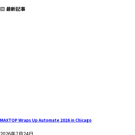
▧ 最新記事
MAXTOP Wraps Up Automate 2026 in Chicago
2026年7月24日