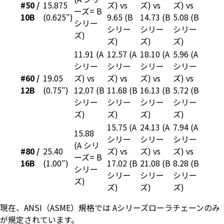
#50 /
15.875
ズ) vs
ズ) vs
ズ) vs
ーズ= B
10B
(0.625″)
9.65 (B
14.73 (B
5.08 (B
シリー
シリー
シリー
シリー
ズ)
ズ)
ズ)
ズ)
11.91 (A
12.57 (A
18.10 (A
5.96 (A
シリー
シリー
シリー
シリー
#60 /
19.05
ズ) vs
ズ) vs
ズ) vs
ズ) vs
12B
(0.75″)
12.07 (B
11.68 (B
16.13 (B
5.72 (B
シリー
シリー
シリー
シリー
ズ)
ズ)
ズ)
ズ)
15.75 (A
24.13 (A
7.94 (A
15.88
シリー
シリー
シリー
(A シリ
#80 /
25.40
ズ) vs
ズ) vs
ズ) vs
ーズ= B
16B
(1.00″)
17.02 (B
21.08 (B
8.28 (B
シリー
シリー
シリー
シリー
ズ)
ズ)
ズ)
ズ)
現在、ANSI（ASME）規格では Aシリーズローラチェーンのみ
が規定されています。