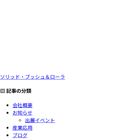
ソリッド・ブッシュ＆ローラ
▧ 記事の分類
会社概要
お知らせ
出展イベント
産業応用
ブログ