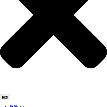
捜索
繁體中文