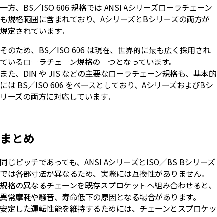
一方、BS／ISO 606 規格では ANSI Aシリーズローラチェーン
も規格範囲に含まれており、AシリーズとBシリーズの両方が
規定されています。
そのため、BS／ISO 606 は現在、世界的に最も広く採用され
ているローラチェーン規格の一つとなっています。
また、DIN や JIS などの主要なローラチェーン規格も、基本的
には BS／ISO 606 をベースとしており、AシリーズおよびBシ
リーズの両方に対応しています。
まとめ
同じピッチであっても、ANSI AシリーズとISO／BS Bシリーズ
では各部寸法が異なるため、実際には互換性がありません。
規格の異なるチェーンを既存スプロケットへ組み合わせると、
異常摩耗や騒音、寿命低下の原因となる場合があります。
安定した運転性能を維持するためには、チェーンとスプロケッ