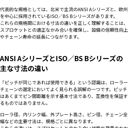
代表的な規格としては、北米で主流のANSI Aシリーズと、欧州
を中心に採用されているISO／BS Bシリーズがあります。
これらの規格間における寸法の違いを正しく理解することは、
スプロケットとの適正なかみ合いを確保し、設備の信頼性向上
やチェーン寿命の延長につながります。
ANSI AシリーズとISO／BS Bシリーズの
主な寸法の違い
「ピッチが同じであれば使用できる」という認識は、ローラー
チェーンの選定においてよく見られる誤解の一つです。ピッチ
はあくまでピン間距離を示す基本寸法であり、互換性を保証す
るものではありません。
ローラ径、内リンク幅、外プレート高さ、ピン径、チェーン全
幅などの主要寸法は、規格ごとに異なります。
これらの違いは、スプロケットとのかみ合い状態や荷重のかか