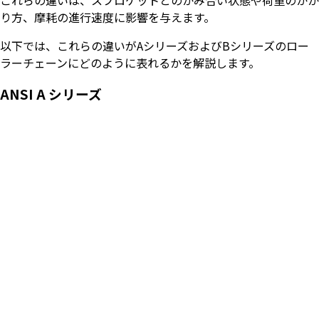
り方、摩耗の進行速度に影響を与えます。
以下では、これらの違いがAシリーズおよびBシリーズのロー
ラーチェーンにどのように表れるかを解説します。
ANSI A
シリーズ