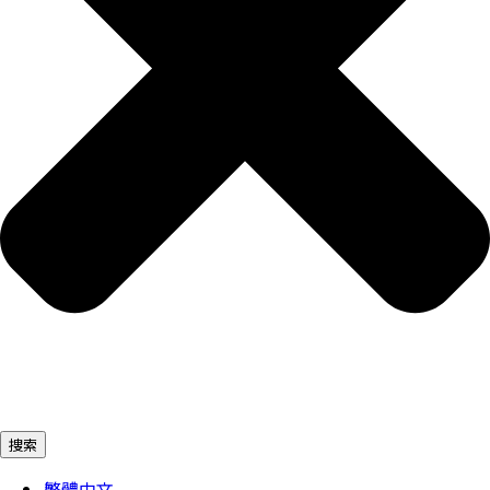
捜索
繁體中文