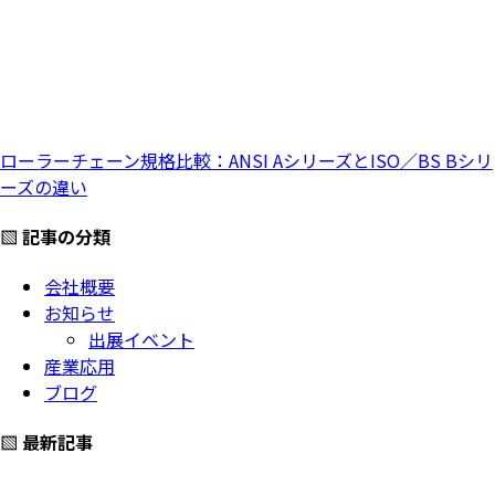
ローラーチェーン規格比較：ANSI AシリーズとISO／BS Bシリ
ーズの違い
▧ 記事の分類
会社概要
お知らせ
出展イベント
産業応用
ブログ
▧ 最新記事