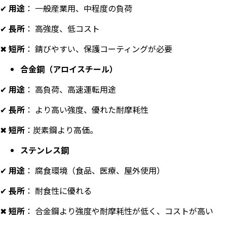
✔
用途
： 一般産業用、中程度の負荷
✔
長所
： 高強度、低コスト
✖
短所
： 錆びやすい、保護コーティングが必要
合金鋼（アロイスチール）
✔
用途
： 高負荷、高速運転用途
✔
長所
： より高い強度、優れた耐摩耗性
✖
短所
：炭素鋼より高価。
ステンレス鋼
✔
用途
： 腐食環境（食品、医療、屋外使用）
✔
長所
： 耐食性に優れる
✖
短所
： 合金鋼より強度や耐摩耗性が低く、コストが高い