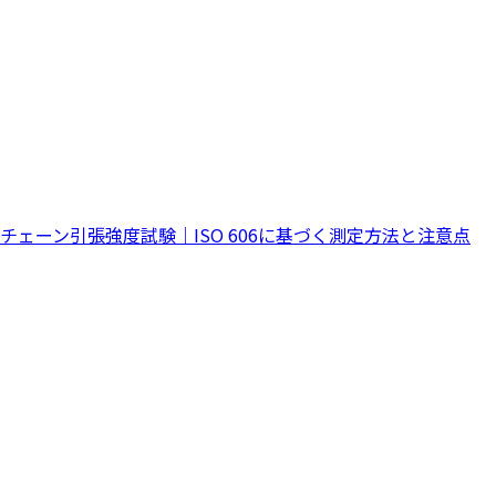
チェーン引張強度試験｜ISO 606に基づく測定方法と注意点