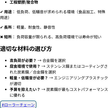
工程塑膠/聚合物
✔
用途
： 低負荷、低騒音が求められる環境（食品加工、特殊
用途）
✔
長所
： 軽量、耐食性、静音性
✖
短所
： 負荷容量が限られる、高負荷環境では寿命が短い
適切な材料の選び方
高負荷が必要？
→ 合金鋼を選択
腐食環境で使用？
→ ステンレス鋼またはコーティングさ
れた炭素鋼／合金鋼を選択
軽量・低騒音が必要？
→ エンジニアリングプラスチック
が適切
予算を抑えたい？
→ 炭素鋼が最もコストパフォーマンス
に優れる
ローラーチェーン