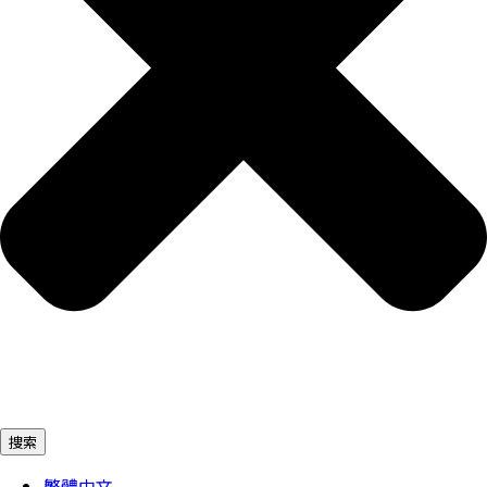
捜索
繁體中文