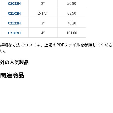
C2082H
2″
50.80
C2102H
2-1/2″
63.50
C2122H
3″
76.20
C2162H
4″
101.60
詳細な寸法については、上記のPDFファイルを参照してくださ
い。
外の人気製品
関連商品