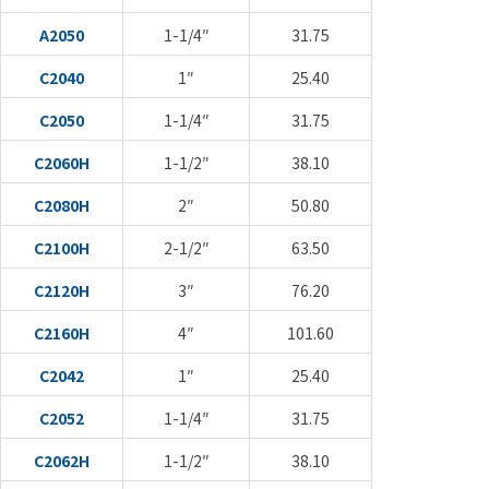
A2050
1-1/4″
31.75
C2040
1″
25.40
C2050
1-1/4″
31.75
C2060H
1-1/2″
38.10
C2080H
2″
50.80
C2100H
2-1/2″
63.50
C2120H
3″
76.20
C2160H
4″
101.60
C2042
1″
25.40
C2052
1-1/4″
31.75
C2062H
1-1/2″
38.10