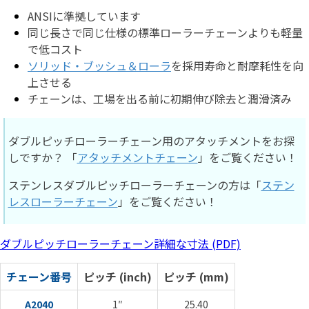
ANSIに準拠しています
同じ長さで同じ仕様の標準ローラーチェーンよりも軽量
で低コスト
ソリッド・ブッシュ＆ローラ
を採用寿命と耐摩耗性を向
上させる
チェーンは、工場を出る前に初期伸び除去と潤滑済み
ダブルピッチローラーチェーン用のアタッチメントをお探
しですか？ 「
アタッチメントチェーン
」をご覧ください！
ステンレスダブルピッチローラーチェーンの方は「
ステン
レスローラーチェーン
」をご覧ください！
ダブルピッチローラーチェーン詳細な寸法 (PDF)
チェーン番号
ピッチ (inch)
ピッチ (mm)
A2040
1″
25.40