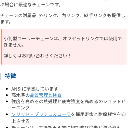
ぶ場合に最適なチェーンです。
チェーンの附屬品–外リンク、內リンク、継手リンクも提供し
ます。
小判型ローラーチェーンは、オフセットリンクでは使用で
きません。
詳しくはお問い合わせください！
| 特徴
ANSIに準拠しています
高水準の
品質管理と検査
強度を高めるの熱処理と疲労強度を高めるのショットピ
ーニング
ソリッド・ブッシュ＆ローラ
を採用寿命と耐摩耗性を向
上させる
チェーンは、工場を出る前に初期伸び除去と潤滑済み