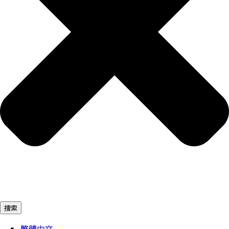
捜索
繁體中文