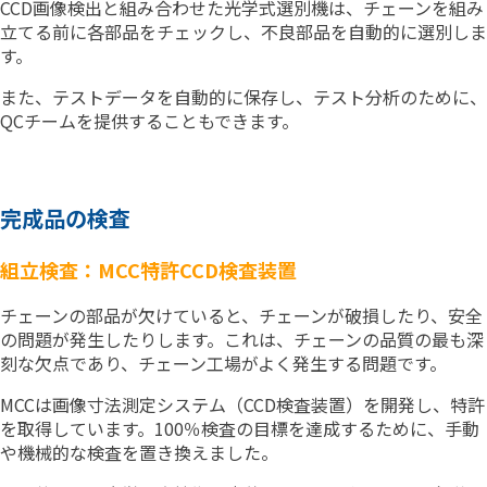
CCD画像検出と組み合わせた光学式選別機は、チェーンを組み
立てる前に各部品をチェックし、不良部品を自動的に選別しま
す。
また、テストデータを自動的に保存し、テスト分析のために、
QCチームを提供することもできます。
完成品の検査
組立検査：MCC特許CCD検査装置
チェーンの部品が欠けていると、チェーンが破損したり、安全
の問題が発生したりします。これは、チェーンの品質の最も深
刻な欠点であり、チェーン工場がよく発生する問題です。
MCCは画像寸法測定システム（CCD検査装置）を開発し、特許
を取得しています。100％検査の目標を達成するために、手動
や機械的な検査を置き換えました。