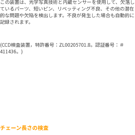
この装置は、光学写真技術と内蔵センサーを使用して、欠落し
ているパーツ、短いピン、リベッティング不良、その他の潜在
的な問題や欠陥を検出します。不良が発生した場合も自動的に
記録されます。
(CCD検査装置，特許番号：ZL00205701.8。認証番号：＃
411436。)
チェーン長さの検査