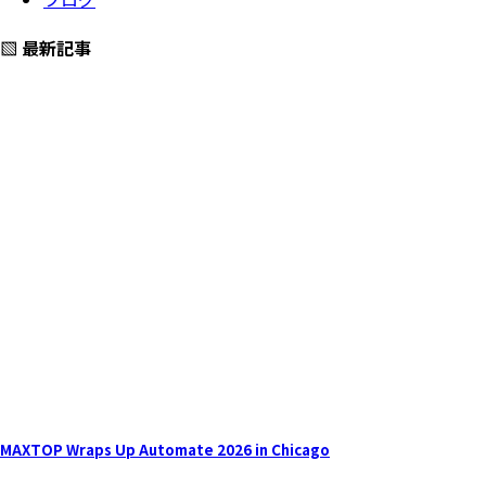
▧ 最新記事
MAXTOP Wraps Up Automate 2026 in Chicago