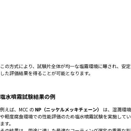
この方式により、試験片全体が均一な塩霧環境に曝され、安定
した評価結果を得ることが可能となります。
塩水噴霧試験結果の例
例えば、MCC の
NP
（ニッケルメッキチェーン）
は、湿潤環境
や軽度腐食環境での性能評価のため塩水噴霧試験を実施してい
ます。
その結果は、用途に適した最適なコーティング選定の重要な判