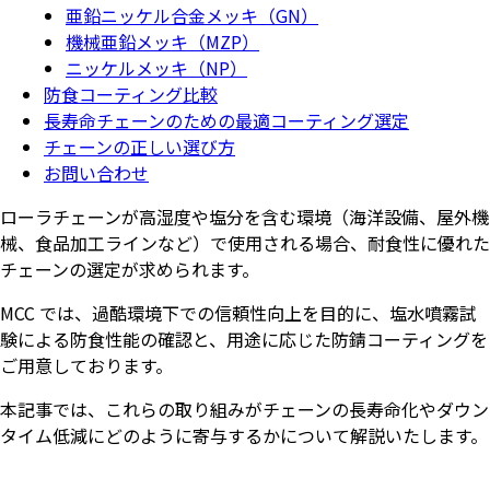
亜鉛ニッケル合金メッキ（GN）
機械亜鉛メッキ（MZP）
ニッケルメッキ（NP）
防食コーティング比較
長寿命チェーンのための最適コーティング選定
チェーンの正しい選び方
お問い合わせ
ローラチェーンが高湿度や塩分を含む環境（海洋設備、屋外機
械、食品加工ラインなど）で使用される場合、耐食性に優れた
チェーンの選定が求められます。
MCC では、過酷環境下での信頼性向上を目的に、塩水噴霧試
験による防食性能の確認と、用途に応じた防錆コーティングを
ご用意しております。
本記事では、これらの取り組みがチェーンの長寿命化やダウン
タイム低減にどのように寄与するかについて解説いたします。