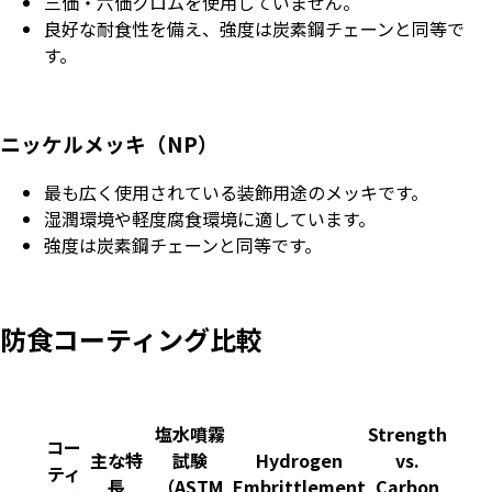
三価・六価クロムを使用していません。
良好な耐食性を備え、強度は炭素鋼チェーンと同等で
す。
ニッケルメッキ（NP）
最も広く使用されている装飾用途のメッキです。
湿潤環境や軽度腐食環境に適しています。
強度は炭素鋼チェーンと同等です。
防食コーティング比較
塩水噴霧
Strength
コー
主な特
試験
Hydrogen
vs.
ティ
長
（ASTM
Embrittlement
Carbon