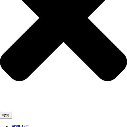
捜索
繁體中文