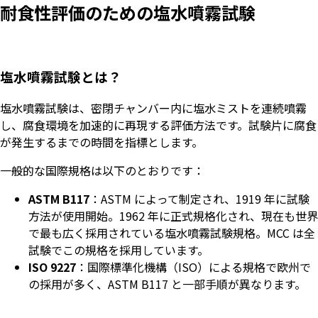
耐食性評価のための塩水噴霧試験
塩水噴霧試験とは？
塩水噴霧試験は、密閉チャンバー内に塩水ミストを連続噴霧
し、腐食環境を加速的に再現する評価方法です。試験片に腐食
が発生するまでの時間を指標とします。
一般的な国際規格は以下のとおりです：
ASTM B117
：ASTM によって制定され、1919 年に試験
方法が使用開始。1962 年に正式規格化され、現在も世界
で最も広く採用されている塩水噴霧試験規格。MCC は全
試験でこの規格を採用しています。
ISO 9227
：国際標準化機構（ISO）による規格で欧州で
の採用が多く、ASTM B117 と一部手順が異なります。