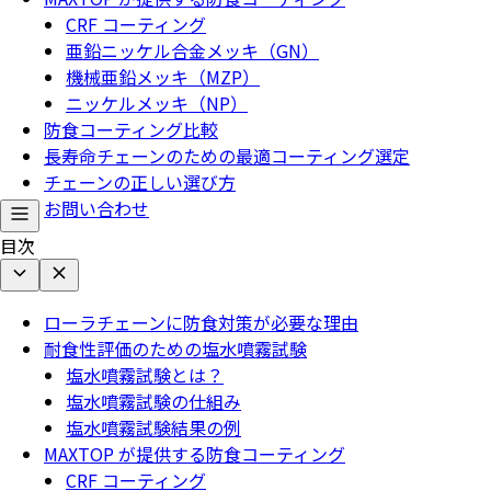
CRF コーティング
亜鉛ニッケル合金メッキ（GN）
機械亜鉛メッキ（MZP）
ニッケルメッキ（NP）
防食コーティング比較
長寿命チェーンのための最適コーティング選定
チェーンの正しい選び方
お問い合わせ
目次
ローラチェーンに防食対策が必要な理由
耐食性評価のための塩水噴霧試験
塩水噴霧試験とは？
塩水噴霧試験の仕組み
塩水噴霧試験結果の例
MAXTOP が提供する防食コーティング
CRF コーティング