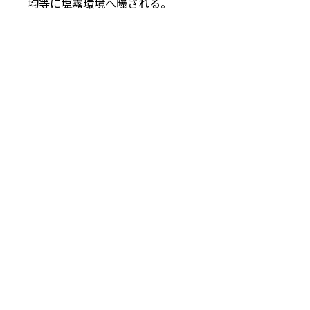
均等に塩霧環境へ曝される。