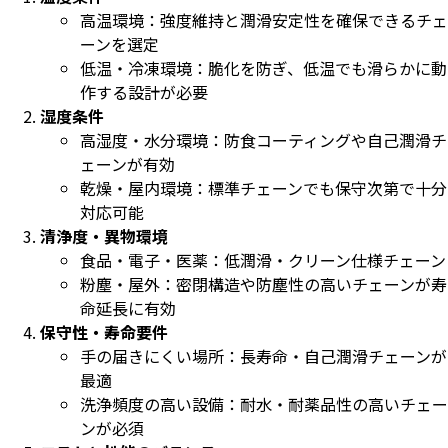
高温環境：強度維持と潤滑安定性を確保できるチェ
ーンを選定
低温・冷凍環境：脆化を防ぎ、低温でも滑らかに動
作する設計が必要
湿度条件
高湿度・水分環境：防食コーティングや自己潤滑チ
ェーンが有効
乾燥・屋内環境：標準チェーンでも保守次第で十分
対応可能
清浄度・異物環境
食品・電子・医薬：低潤滑・クリーン仕様チェーン
粉塵・屋外：密閉構造や防塵性の高いチェーンが寿
命延長に有効
保守性・寿命要件
手の届きにくい場所：長寿命・自己潤滑チェーンが
最適
洗浄頻度の高い設備：耐水・耐薬品性の高いチェー
ンが必須